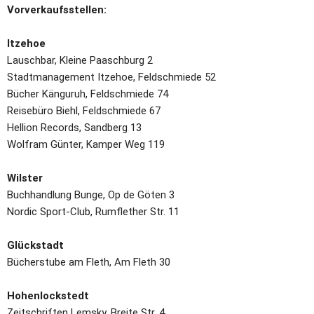
Vorverkaufsstellen:
Itzehoe
Lauschbar, Kleine Paaschburg 2
Stadtmanagement Itzehoe, Feldschmiede 52
Bücher Känguruh, Feldschmiede 74
Reisebüro Biehl, Feldschmiede 67
Hellion Records, Sandberg 13
Wolfram Günter, Kamper Weg 119
Wilster
Buchhandlung Bunge, Op de Göten 3
Nordic Sport-Club, Rumflether Str. 11
Glückstadt
Bücherstube am Fleth, Am Fleth 30
Hohenlockstedt
Zeitschriften Lemsky, Breite Str. 4