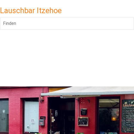
Lauschbar Itzehoe
Finden